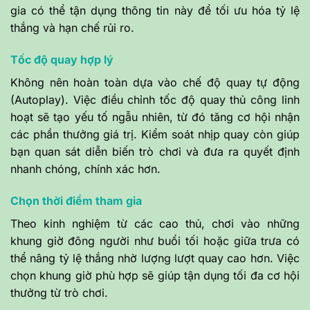
gia có thể tận dụng thông tin này để tối ưu hóa tỷ lệ
thắng và hạn chế rủi ro.
Tốc độ quay hợp lý
Không nên hoàn toàn dựa vào chế độ quay tự động
(Autoplay). Việc điều chỉnh tốc độ quay thủ công linh
hoạt sẽ tạo yếu tố ngẫu nhiên, từ đó tăng cơ hội nhận
các phần thưởng giá trị. Kiểm soát nhịp quay còn giúp
bạn quan sát diễn biến trò chơi và đưa ra quyết định
nhanh chóng, chính xác hơn.
Chọn thời điểm tham gia
Theo kinh nghiệm từ các cao thủ, chơi vào những
khung giờ đông người như buổi tối hoặc giữa trưa có
thể nâng tỷ lệ thắng nhờ lượng lượt quay cao hơn. Việc
chọn khung giờ phù hợp sẽ giúp tận dụng tối đa cơ hội
thưởng từ trò chơi.