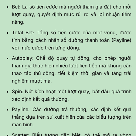
Bet: Là số tiền cược mà người tham gia đặt cho mỗi
lượt quay, quyết định mức rủi ro và lợi nhuận tiềm
năng.
Total Bet: Tổng số tiền cược của một vòng, được
tính bằng cách nhân số đường thanh toán (Payline)
với mức cược trên từng dòng.
Autoplay: Chế độ quay tự động, cho phép người
tham gia thực hiện nhiều lượt liên tiếp mà không cần
thao tác thủ công, tiết kiệm thời gian và tăng trải
nghiệm mượt mà.
Spin: Nút kích hoạt một lượt quay, bắt đầu quá trình
xác định kết quả thưởng.
Payline: Các đường trả thưởng, xác định kết quả
thắng dựa trên sự xuất hiện của các biểu tượng trên
màn hình.
Scatter: Biểu tượng đặc biệt, có thể mở ra vòng