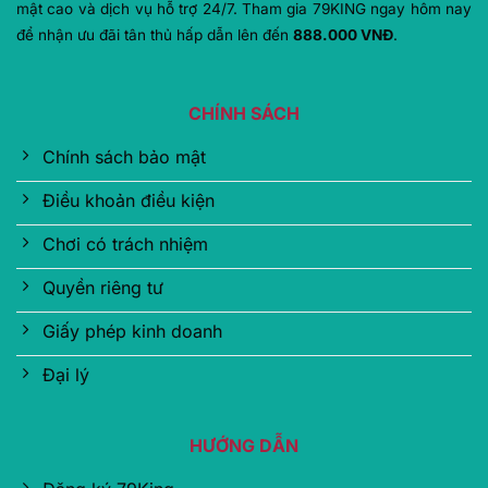
mật cao và dịch vụ hỗ trợ 24/7. Tham gia 79KING ngay hôm nay
để nhận ưu đãi tân thủ hấp dẫn lên đến
888.000 VNĐ
.
CHÍNH SÁCH
Chính sách bảo mật
Điều khoản điều kiện
Chơi có trách nhiệm
Quyền riêng tư
Giấy phép kinh doanh
Đại lý
HƯỚNG DẪN