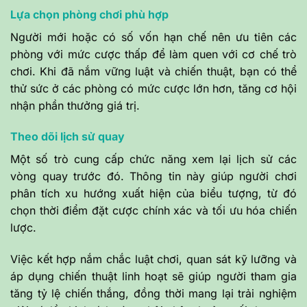
Lựa chọn phòng chơi phù hợp
Người mới hoặc có số vốn hạn chế nên ưu tiên các
phòng với mức cược thấp để làm quen với cơ chế trò
chơi. Khi đã nắm vững luật và chiến thuật, bạn có thể
thử sức ở các phòng có mức cược lớn hơn, tăng cơ hội
nhận phần thưởng giá trị.
Theo dõi lịch sử quay
Một số trò cung cấp chức năng xem lại lịch sử các
vòng quay trước đó. Thông tin này giúp người chơi
phân tích xu hướng xuất hiện của biểu tượng, từ đó
chọn thời điểm đặt cược chính xác và tối ưu hóa chiến
lược.
Việc kết hợp nắm chắc luật chơi, quan sát kỹ lưỡng và
áp dụng chiến thuật linh hoạt sẽ giúp người tham gia
tăng tỷ lệ chiến thắng, đồng thời mang lại trải nghiệm