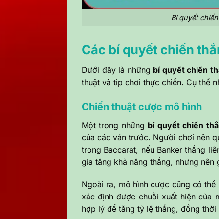
Bí quyết chiến
Các bí quyết chiến thắ
Dưới đây là những
bí quyết chiến th
thuật và tip chơi thực chiến. Cụ thể n
Chiến thuật cược mô hình
Một trong những
bí quyết chiến thắ
của các ván trước. Người chơi nên qu
trong Baccarat, nếu Banker thắng liê
gia tăng khả năng thắng, nhưng nên gi
Ngoài ra, mô hình cược cũng có thể 
xác định được chuỗi xuất hiện của 
hợp lý để tăng tỷ lệ thắng, đồng thời