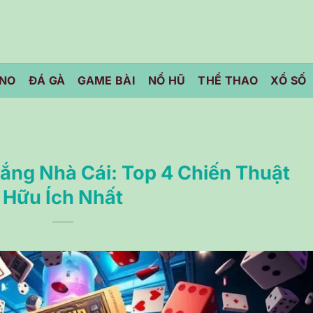
INO
ĐÁ GÀ
GAME BÀI
NỔ HŨ
THỂ THAO
XỔ SỐ
hắng Nhà Cái: Top 4 Chiến Thuật
Hữu Ích Nhất