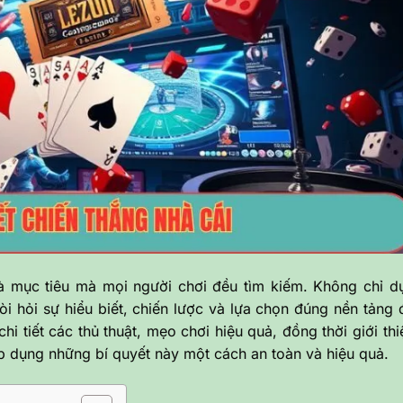
là mục tiêu mà mọi người chơi đều tìm kiếm. Không chỉ d
i hỏi sự hiểu biết, chiến lược và lựa chọn đúng nền tảng 
hi tiết các thủ thuật, mẹo chơi hiệu quả, đồng thời giới thi
áp dụng những bí quyết này một cách an toàn và hiệu quả.