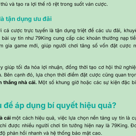
thủ và tạo ra lợi thế rõ rệt trong suốt ván cược.
là tận dụng ưu đãi
i cá cược trực tuyến là tận dụng triệt để các ưu đãi, khuy
 bài uy tín như 79King cung cấp các khoản thưởng nạp tiề
m gia game mới, giúp người chơi tăng số vốn đặt cược 
y giúp tối đa hóa lợi nhuận, đồng thời tạo cơ hội thử nghi
ều. Bên cạnh đó, lựa chọn thời điểm đặt cược cũng quan trọ
n thắng nhà cái.
Một số khung giờ hoặc các sự kiện đặc bi
u để áp dụng bí quyết hiệu quả?
à cái
một cách hiệu quả, việc lựa chọn nền tảng uy tín là c
chỉ được nhiều người chơi tin tưởng hiện nay là 79King. Đ
c độ phản hồi nhanh và hệ thống bảo mật cao.