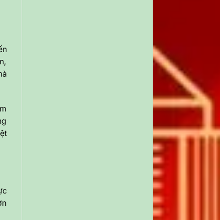
ến
n,
mà
ệm
ng
ệt
ực
ơn