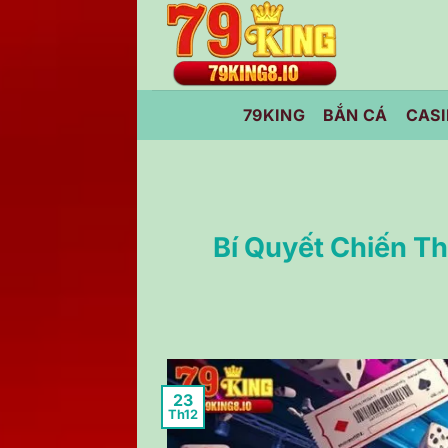
Bỏ
qua
nội
dung
79KING
BẮN CÁ
CAS
Bí Quyết Chiến T
23
Th12