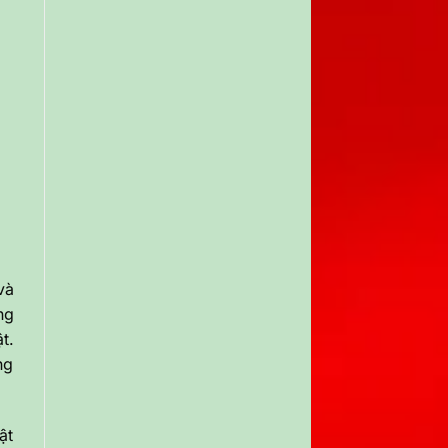
Quả
Trọng
Trám
Với
Những
Yếu
Tố
Ảnh
Hưởng
Quan
Trọng
và
ng
t.
ng
ật