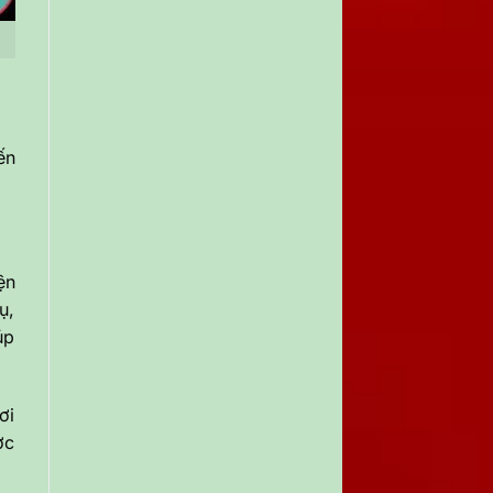
ến
ện
ụ,
úp
ơi
ợc