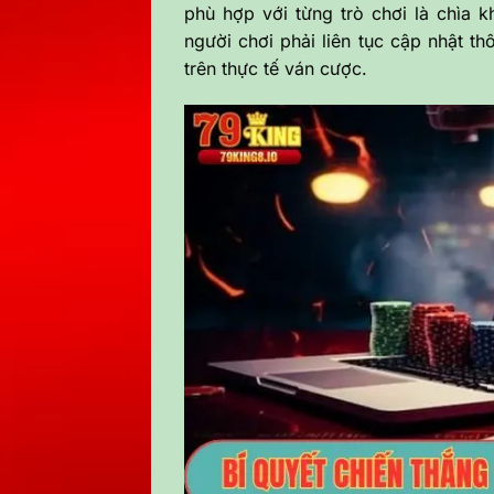
phù hợp với từng trò chơi là chìa k
người chơi phải liên tục cập nhật th
trên thực tế ván cược.