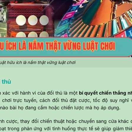
uật hữu ích là nắm thật vững luật chơi
 thủ
 xác với hành vi của đối thủ là một
bí quyết chiến thắng n
chơi trực tuyến, cách đối thủ đặt cược, tốc độ suy nghĩ 
ần nào bài họ đang cầm hoặc chiến lược mà họ áp dụng.
ỉnh cược, thay đổi chiến thuật hoặc chuyển sang cửa khác 
oạt trong phản ứng với tình huống thực tế sẽ giúp giảm thi