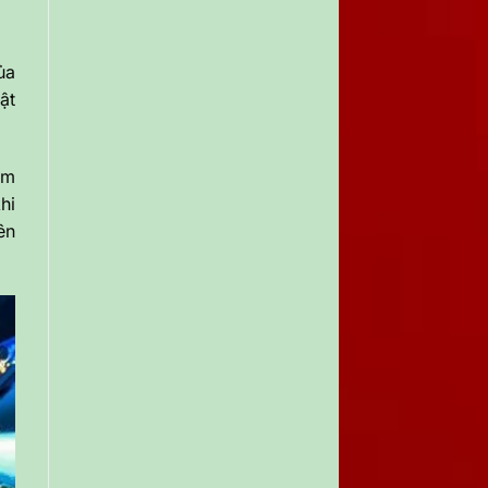
ủa
ật
ảm
hi
ên