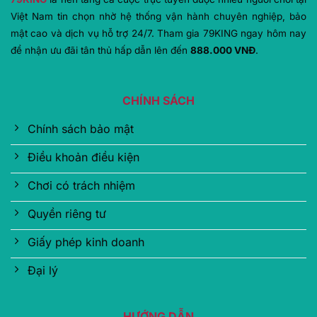
đó, thành viên có thể theo dõi, đặt cược linh hoạt
Việt Nam tin chọn nhờ hệ thống vận hành chuyên nghiệp, bảo
theo từng trận đấu yêu thích.
mật cao và dịch vụ hỗ trợ 24/7. Tham gia 79KING ngay hôm nay
để nhận ưu đãi tân thủ hấp dẫn lên đến
888.000 VNĐ
.
Thương hiệu cung cấp hệ thống kèo phong phú, từ
châu Á đến tài xỉu, 1×2. Nền tảng này đồng thời
hợp tác với các nhà cung cấp uy tín hàng đầu như
CHÍNH SÁCH
SABA, CMD, UG, mang đến tỷ lệ kèo cạnh tranh,
cập nhật nhanh, minh bạch. Chính sự đầu tư
Chính sách bảo mật
chuyên sâu này đã giúp sảnh trở thành lựa chọn
Điều khoản điều kiện
đáng tin cậy đối với cộng đồng đam mê.
Chơi có trách nhiệm
Casino hấp dẫn
Quyền riêng tư
Casino online tại
79King
luôn nằm trong nhóm
danh mục được yêu thích nhất nhờ sự đầu tư bài
Giấy phép kinh doanh
bản về nội dung lẫn trải nghiệm người dùng. Nền
tảng quy tụ nhiều trò chơi quen thuộc như
Đại lý
baccarat, blackjack, liên tục cập nhật phiên bản
mới. Sự phong phú này giúp thành viên dễ dàng
HƯỚNG DẪN