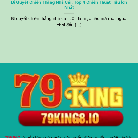
Khái quát sơ lược về 79King
Bí Quyết Chiến Thắng Nhà Cái: Top 4 Chiến Thuật Hữu Ích
Nhất
Bí quyết chiến thắng nhà cái luôn là mục tiêu mà mọi người
Các sảnh cược giải trí độc quyền tại
chơi đều [...]
79King nên thử sức
Sân chơi gây ấn tượng mạnh khi sở hữu hệ thống
trò chơi đa dạng, được chọn lọc kỹ lưỡng, thường
xuyên bổ sung những game đang dẫn đầu xu
hướng. Mỗi sản phẩm đều được tối ưu về giao
diện, âm thanh và tốc độ xử lý, mang đến trải
nghiệm mượt mà, sống động trên mọi thiết bị.
Sảnh thể thao
Cá cược thể thao tại
79King
được xây dựng theo
mô hình hiện đại, đáp ứng đầy đủ nhu cầu giải trí
và phân tích kèo của người chơi. Sảnh cược quy tụ
hàng loạt bộ môn hấp dẫn như bóng đá, bóng rổ
cùng nhiều giải đấu lớn nhỏ trên toàn thế giới. Nhờ
79KING
là nền tảng cá cược trực tuyến được nhiều người chơi tại