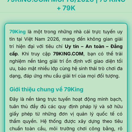
+ 79K
79King
là một trong những nhà cái trực tuyến uy
tín tại Việt Nam 2026, mang đến không gian giải
trí hiện đại với tiêu chí
Uy tín – An toàn – Đẳng
cấp
. Khi truy cập
79KING.COM
, bạn có thể trải
nghiệm nền tảng giải trí ổn định với giao diện tối
ưu, bảo mật nhiều lớp cùng hệ sinh thái trò chơi đa
dạng, đáp ứng nhu cầu giải trí của mọi đối tượng.
Giới thiệu chung về 79King
Đây là nền tảng trực tuyến hoạt động minh bạch,
tuân thủ đầy đủ các quy định pháp lý và sở hữu
giấy phép từ những đơn vị quản lý quốc tế có
thẩm quyền. Hệ thống được xây dựng theo tiêu
chuẩn toàn cầu, môi trường chơi công bằng, rõ