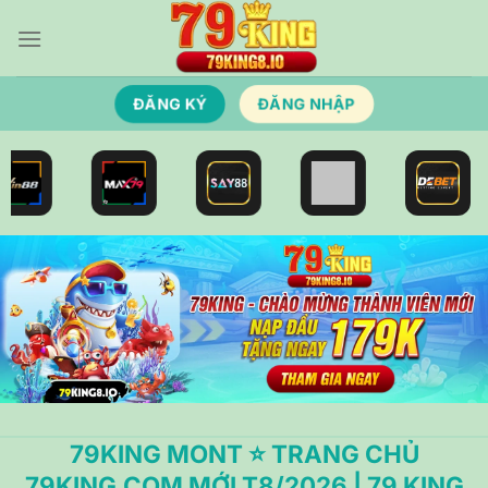
Bỏ
qua
nội
dung
ĐĂNG KÝ
ĐĂNG NHẬP
79KING MONT ⭐ TRANG CHỦ
79KING.COM MỚI T8/2026 | 79 KING